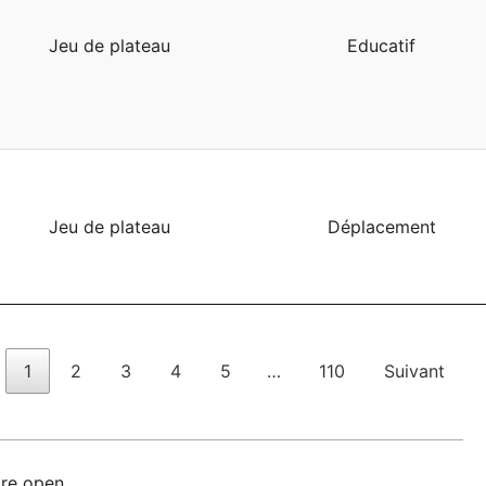
Jeu de plateau
Educatif
Jeu de plateau
Déplacement
1
2
3
4
5
…
110
Suivant
re open.