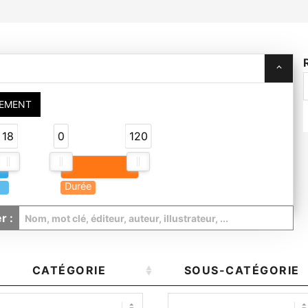
UEMENT
18
0
120
Durée
r :
CATÉGORIE
SOUS-CATÉGORIE