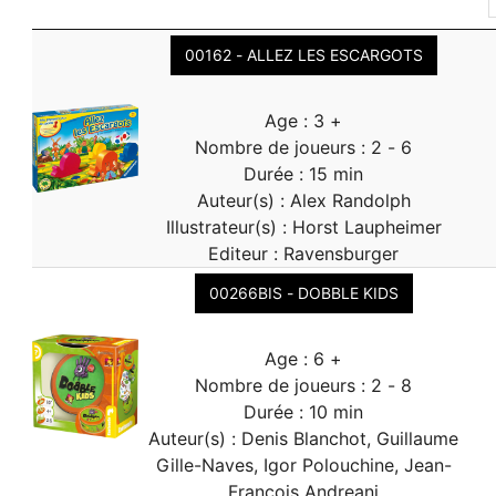
00162 - ALLEZ LES ESCARGOTS
Age : 3 +
Nombre de joueurs : 2 - 6
Durée : 15 min
Auteur(s) : Alex Randolph
Illustrateur(s) : Horst Laupheimer
Editeur : Ravensburger
00266BIS - DOBBLE KIDS
Age : 6 +
Nombre de joueurs : 2 - 8
Durée : 10 min
Auteur(s) : Denis Blanchot, Guillaume
Gille-Naves, Igor Polouchine, Jean-
François Andreani