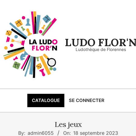
LUDO FLOR'
Ludothèque de Florennes
CATALOGUE
SE CONNECTER
Primary
Navigation
Menu
Les jeux
By:
admin6055
On:
18 septembre 2023